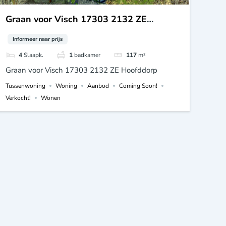
Graan voor Visch 17303 2132 ZE
Hoofddorp
Informeer naar prijs
4
Slaapk.
1
badkamer
117
m²
Graan voor Visch 17303 2132 ZE Hoofddorp
Tussenwoning
Woning
Aanbod
Coming Soon!
Verkocht!
Wonen