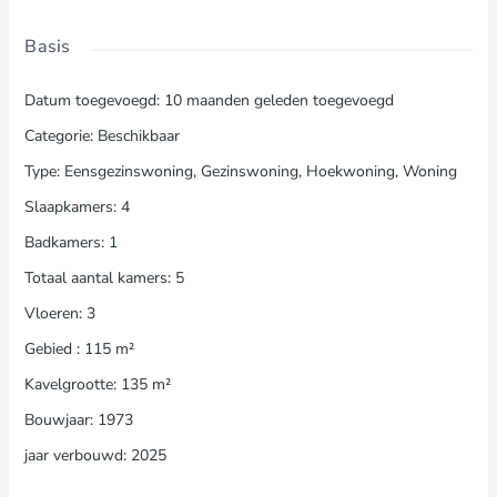
Basis
Datum toegevoegd
:
10 maanden geleden toegevoegd
Categorie
:
Beschikbaar
Type
:
Eensgezinswoning
,
Gezinswoning
,
Hoekwoning
,
Woning
Slaapkamers
:
4
Badkamers
:
1
Totaal aantal kamers
:
5
Vloeren
:
3
Gebied
:
115
m²
Kavelgrootte
:
135
m²
Bouwjaar
:
1973
jaar verbouwd
:
2025