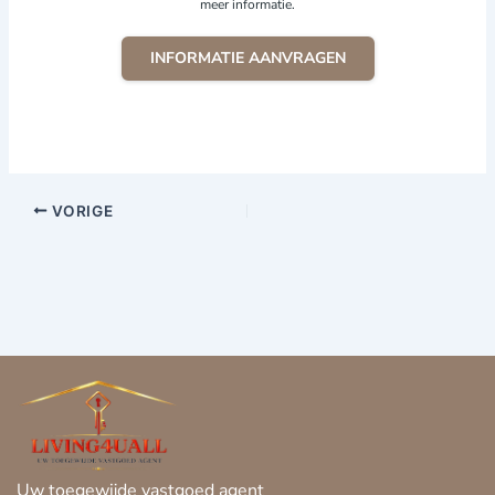
meer informatie.
INFORMATIE AANVRAGEN
VORIGE
Uw toegewijde vastgoed agent