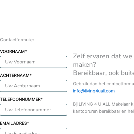
Contactformulier
VOORNAAM*
Zelf ervaren dat we 
maken?
Bereikbaar, ook bui
ACHTERNAAM*
Gebruik dan het contactformuli
info@living4uall.com
TELEFOONNUMMER*
Bij LIVING 4 U ALL Makelaar kr
kantooruren bereikbaar en hel
EMAILADRES*