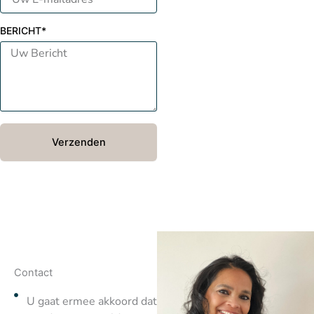
BERICHT*
Verzenden
Contact
U gaat ermee akkoord dat de bovenstaande gegevens ele