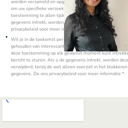
worden verzameld en opgeslagen. De gegevens worden a
om uw specifieke verzoek te verwerken en te beantwoor
toestemming te allen tijde intrekken door een bericht te
gegevens intrekt, worden deze onmiddellijk verwijderd. 
privacybeleid voor meer informatie.
Wil je in de toekomst per e-mail of telefoon op de hoog
gehouden van interessante, soortgelijke objecten? Ook hi
deze toestemming op elk gewenst moment kunt intrekke
bericht te sturen. Als u de gegevens intrekt, worden dez
verwijderd, tenzij de wet alleen voorziet in het blokkeren
gegevens. Zie ons privacybeleid voor meer informatie *.