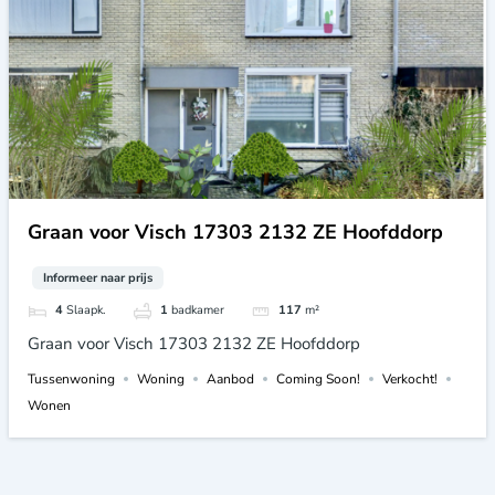
Graan voor Visch 17303 2132 ZE Hoofddorp
Informeer naar prijs
4
Slaapk.
1
badkamer
117
m²
Graan voor Visch 17303 2132 ZE Hoofddorp
Tussenwoning
Woning
Aanbod
Coming Soon!
Verkocht!
Wonen