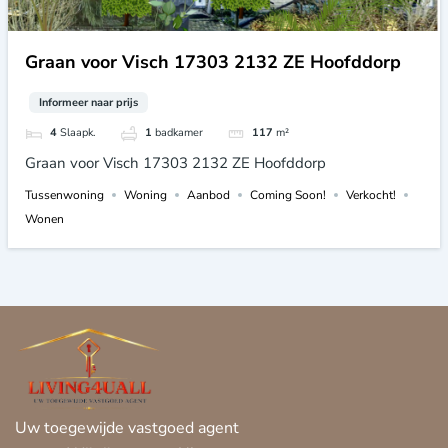
Graan voor Visch 17303 2132 ZE Hoofddorp
Informeer naar prijs
4
Slaapk.
1
badkamer
117
m²
Graan voor Visch 17303 2132 ZE Hoofddorp
Tussenwoning
Woning
Aanbod
Coming Soon!
Verkocht!
Wonen
Uw toegewijde vastgoed agent