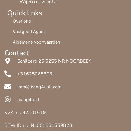
Wij zijn er voor U!
Quick links
Over ons
Vastgoed Agent
Algemene voorwaarden
Contact
Schilberg 26 6255 NR NOORBEEK
+31625065806
Info@living4uall.com
living4uall
KVK. nr. 42101619
BTW ID nr.: NL001831559B28