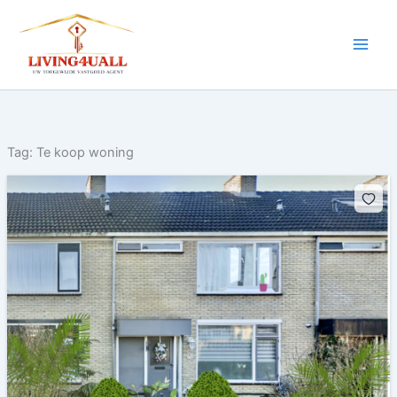
Ga
naar
de
inhoud
Tag:
Te koop woning