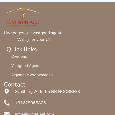
Uw toegewijde vastgoed agent
Wij zijn er voor U!
Quick links
Over ons
Vastgoed Agent
Algemene voorwaarden
Contact
Schilberg 26 6255 NR NOORBEEK
+31625065806
Info@living4uall.com