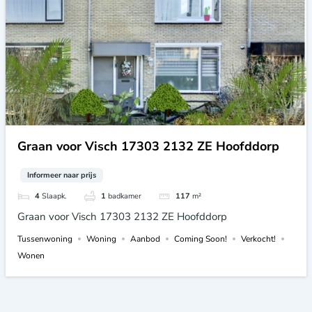
Graan voor Visch 17303 2132 ZE Hoofddorp
Informeer naar prijs
4
Slaapk.
1
badkamer
117
m²
Graan voor Visch 17303 2132 ZE Hoofddorp
Tussenwoning
Woning
Aanbod
Coming Soon!
Verkocht!
Wonen