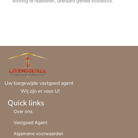
woning te realiseren, uiteraard geheel kosteloos.
Uw toegewijde vastgoed agent
Wij zijn er voor U!
Quick links
Over ons
Vastgoed Agent
Algemene voorwaarden