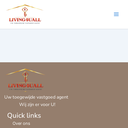
Ga
naar
de
inhoud
Uw toegewijde vastgoed agent
Wij zijn er voor U!
Quick links
Over ons