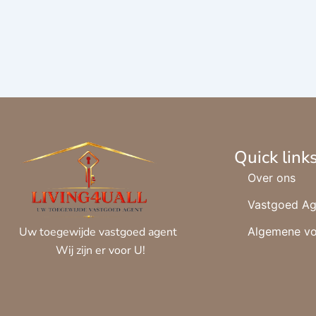
Quick link
Over ons
Vastgoed Ag
Algemene v
Uw toegewijde vastgoed agent
Wij zijn er voor U!