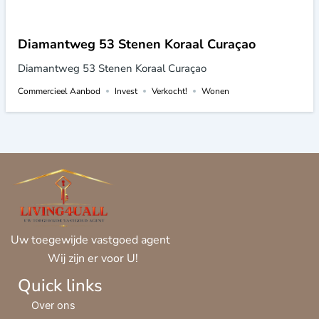
Diamantweg 53 Stenen Koraal Curaçao
Diamantweg 53 Stenen Koraal Curaçao
Commercieel Aanbod
Invest
Verkocht!
Wonen
Uw toegewijde vastgoed agent
Wij zijn er voor U!
Quick links
Over ons