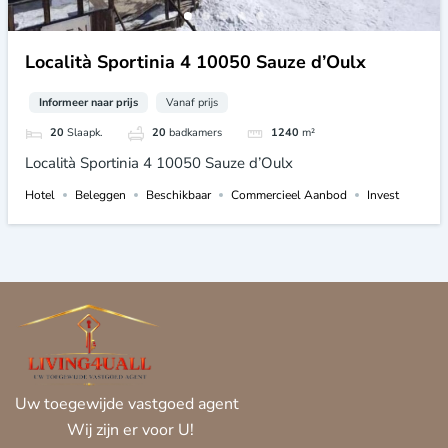
Località Sportinia 4 10050 Sauze d’Oulx
Informeer naar prijs
Vanaf prijs
20
Slaapk.
20
badkamers
1240
m²
Località Sportinia 4 10050 Sauze d’Oulx
Hotel
Beleggen
Beschikbaar
Commercieel Aanbod
Invest
Uw toegewijde vastgoed agent
Wij zijn er voor U!