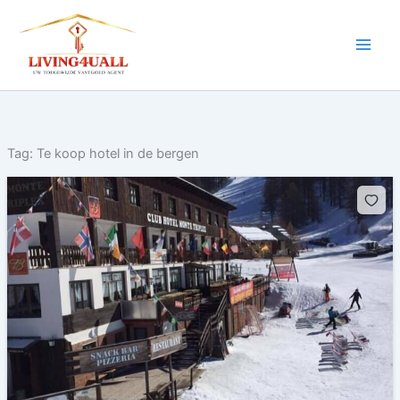
Ga
naar
de
inhoud
Tag:
Te koop hotel in de bergen