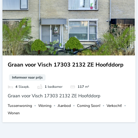
Graan voor Visch 17303 2132 ZE Hoofddorp
Informeer naar prijs
4
Slaapk.
1
badkamer
117
m²
Graan voor Visch 17303 2132 ZE Hoofddorp
Tussenwoning
Woning
Aanbod
Coming Soon!
Verkocht!
Wonen