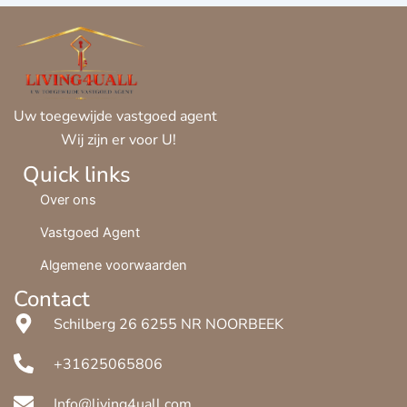
Uw toegewijde vastgoed agent
Wij zijn er voor U!
Quick links
Over ons
Vastgoed Agent
Algemene voorwaarden
Contact
Schilberg 26 6255 NR NOORBEEK
+31625065806
Info@living4uall.com