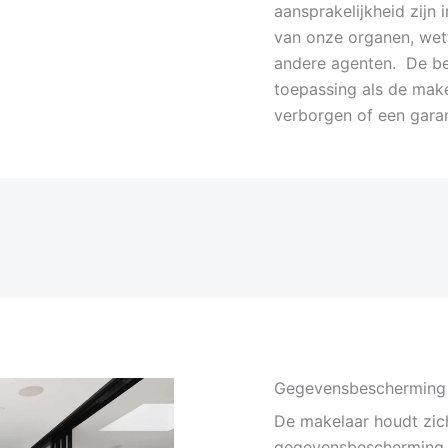
aansprakelijkheid zijn
van onze organen, wet
andere agenten. De bep
toepassing als de make
verborgen of een garan
Gegevensbescherming
De makelaar houdt zic
gegevensbescherming e