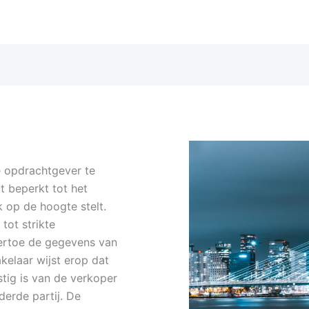
e opdrachtgever te
it beperkt tot het
k op de hoogte stelt.
tot strikte
 ertoe de gegevens van
elaar wijst erop dat
stig is van de verkoper
erde partij. De