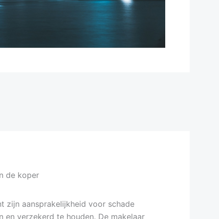
an de koper
ht zijn aansprakelijkheid voor schade
n en verzekerd te houden. De makelaar