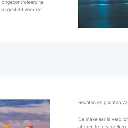
e ongecontroleerd te
den gesteld voor de
Rechten en plichten v
De makelaar is verplic
afdoende te verzekere