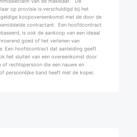
ommissieclaim van de makelaar. De
aar op provisie is verschuldigd bij het
ig geldige koopovereenkomst met de door de
bemiddelde contractant. Een hoofdcontract
ebaseerd, is ook de aankoop van een ideaal
onroerend goed of het verlenen van
ke. Een hoofdcontract dat aanleiding geeft
ook het sluiten van een overeenkomst door
n of rechtspersoon die een nauwe en
of persoonlijke band heeft met de koper.