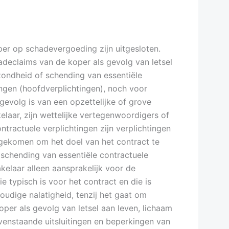
er op schadevergoeding zijn uitgesloten.
hadeclaims van de koper als gevolg van letsel
zondheid of schending van essentiële
ingen (hoofdverplichtingen), noch voor
gevolg is van een opzettelijke of grove
elaar, zijn wettelijke vertegenwoordigers of
ntractuele verplichtingen zijn verplichtingen
ekomen om het doel van het contract te
 schending van essentiële contractuele
akelaar alleen aansprakelijk voor de
e typisch is voor het contract en die is
udige nalatigheid, tenzij het gaat om
per als gevolg van letsel aan leven, lichaam
enstaande uitsluitingen en beperkingen van