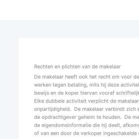
Rechten en plichten van de makelaar
De makelaar heeft ook het recht om voor d
werken tegen betaling, mits hij deze activite
bewijs en de koper hiervan vooraf schriftelij
Elke dubbele activiteit verplicht de makelaar 
onpartijdigheid. De makelaar verbindt zich
de opdrachtgever geheim te houden. De mak
de eigendomsinformatie die hij deelt, afkom
of van een door de verkoper ingeschakelde d