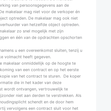
werking van persoonsgegevens aan de
 De makelaar mag niet voor de verkoper én
bject optreden. De makelaar mag ook niet
verhuurder van hetzelfde object optreden.
makelaar zo snel mogelijk met zijn
ggen en één van de opdrachten opschorten
amens u een overeenkomst sluiten, tenzij u
ijke volmacht heeft gegeven.
de makelaar onmiddellijk op de hoogte te
dkoming van een contract en op het eerste
kopie van het contract te sturen. De koper
formatie die in het kader van deze
 wordt ontvangen, vertrouwelijk te
ijzonder niet aan derden te verstrekken. Als
oudingsplicht schendt en de door hem
ij vervolgens een contract sluit voor het