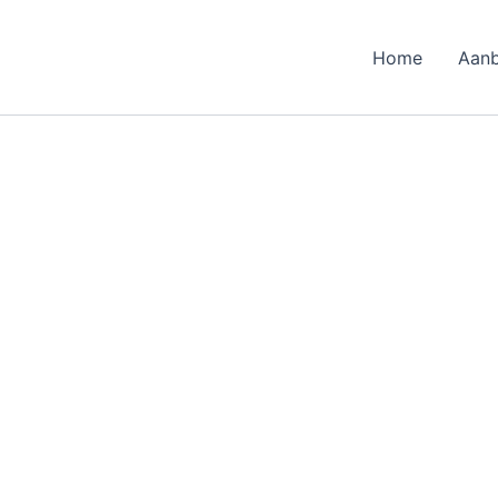
Home
Aan
arden